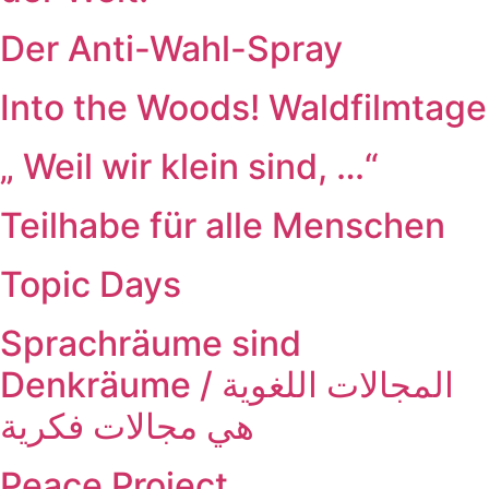
Der Anti-Wahl-Spray
Into the Woods! Waldfilmtage
„ Weil wir klein sind, …“
Teilhabe für alle Menschen
Topic Days
Sprachräume sind
Denkräume / المجالات اللغوية
هي مجالات فكرية
Peace Project