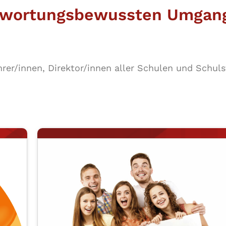
ntwortungsbewussten Umgan
Lehrer/​innen, Direktor/​innen aller Schulen und Schul