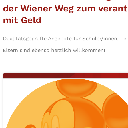
der Wiener Weg zum vera
mit Geld
Qua­li­täts­ge­prüf­te Angebote für Schüler/​innen, 
Eltern sind ebenso herzlich willkommen!