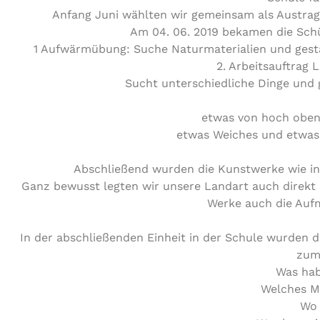
Anfang Juni wählten wir gemeinsam als Austra
Am 04. 06. 2019 bekamen die Sch
1 Aufwärmübung: Suche Naturmaterialien und gesta
2. Arbeitsauftrag 
Sucht unterschiedliche Dinge und g
etwas von hoch oben,
etwas Weiches und etwas 
Abschließend wurden die Kunstwerke wie in 
Ganz bewusst legten wir unsere Landart auch direkt
Werke auch die Auf
In der abschließenden Einheit in der Schule wurden 
zum 
Was hab
Welches Ma
Wo 