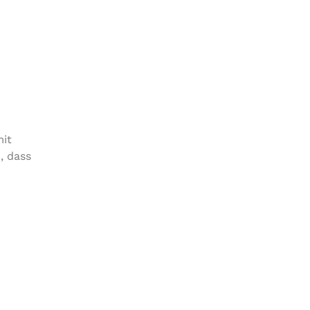
mit
, dass