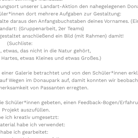
gungsort unserer Landart-Aktion den nahegelegenen Don
üler*innen dort mehrere Aufgaben zur Gestaltung:
lte daraus den Anfangsbuchstaben deines Vornames. (Ein
Landart: (Gruppenarbeit, 2er Teams)
estaltet anschließend ein Bild (mit Rahmen) damit!
(Suchliste:
 etwas, das nicht in die Natur gehört,
Hartes, etwas Kleines und etwas Großes.)
einer Galerie betrachtet und von den Schüler*innen erkl
 auf Wegen im Donaupark auf, damit konnten wir beobacht
merksamkeit von Passanten erregten.
die Schüler*innen gebeten, einen Feedback-Bogen/Erfahr
Projekt auszufüllen.
e ich kreativ umgesetzt:
terial habe ich verwendet:
habe ich gearbeitet: