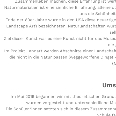
Zusammenleben machen, diese Erfahrung ist wertv
Naturmaterialien ist eine sinnliche Erfahrung, alleine 
uns die Schönheit
Ende der 60er Jahre wurde in den USA diese neuartige 
Landscape Art) bezeichneten. Naturlandschaften wurde
se
Ziel dieser Kunst war es eine Kunst nicht für das Muse
die
Im Projekt Landart werden Abschnitte einer Landschaf
die nicht in die Natur passen (weggeworfene Dinge)
(
Umse
Im Mai 2019 begannen wir mit theoretischen Grundl
wurden vorgestellt und unterschiedliche Mat
Die Schüler*innen setzten sich in diesem Zusammenha
Schule fa