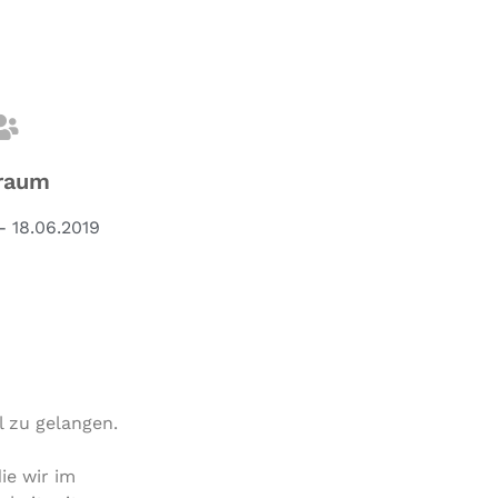
raum
- 18.06.2019
l zu gelangen.
ie wir im