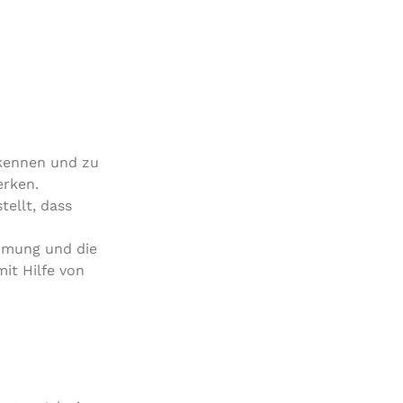
erkennen und zu
erken.
tellt, dass
eh­mung und die
mit Hilfe von