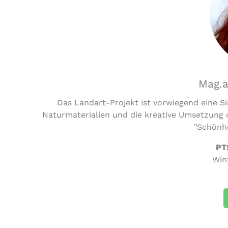
Mag.a
Das Landart-Projekt ist vorwiegend eine S
Naturmaterialien und die kreative Umsetzung d
"Schönhe
PT
Win