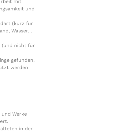
rbeit mit
Langsamkeit und
dart (kurz für
Sand, Wasser…
 (und nicht für
inge gefunden,
nutzt werden
n und Werke
ert.
lteten in der