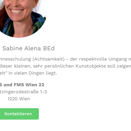
 Sabine Alena BEd
innesschulung (Achtsamkeit) - der respektvolle Umgang 
ieser kleinen, sehr persönlichen Kunstobjekte soll zeigen
it" in vielen Dingen liegt.
S und FMS Wien 22
tzingerodestraße 1-3
1220 Wien
Kontaktieren