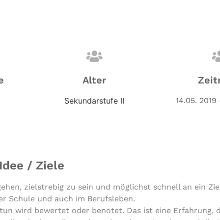
e
Alter
Zeit
Sekundarstufe II
14.05. 2019 
Idee / Ziele
hen, zielstrebig zu sein und möglichst schnell an ein Zie
er Schule und auch im Berufsleben.
 tun wird bewertet oder benotet. Das ist eine Erfahrung, d