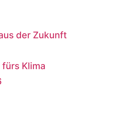
aus der Zukunft
 fürs Klima
6