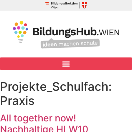
Projekte_Schulfach:
Praxis
All together now!
Nachhaltige HLW10