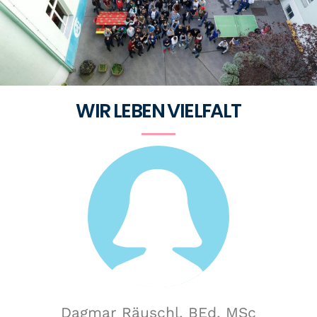
WIR LEBEN VIELFALT
Dagmar Räuschl, BEd, MSc