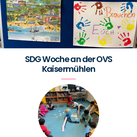
SDG Woche an der OVS
Kaisermühlen