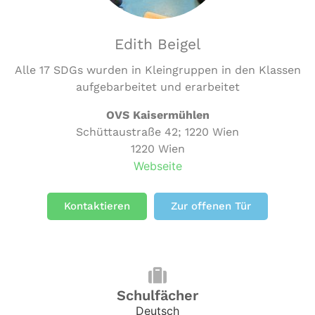
Edith Beigel
Alle 17 SDGs wurden in Kleingruppen in den Klassen
aufgebarbeitet und erarbeitet
OVS Kaisermühlen
Schüttaustraße 42; 1220 Wien
1220 Wien
Webseite
Kontaktieren
Zur offenen Tür
Schulfächer
Deutsch