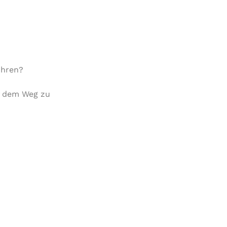
ühren?
f dem Weg zu