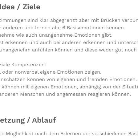
Idee / Ziele
Stimmungen sind klar abgegrenzt aber mit Brücken verbu
zur anderen und lernen alle 6 Basisemotionen kennen.
genehme wie auch unangenehme Emotionen gibt.
lbst erkennen und auch bei anderen erkennen und untersc
 unangenehm anfühlen können und diese weder gut noch s
ziale Kompetenzen:
 oder nonverbal eigene Emotionen zeigen.
Einschätzen können von eigenen und fremden Emotionen.
 können mit eigenen Emotionen, abhängig von der Situati
n anderen Menschen und angemessen reagieren können.
tzung / Ablauf
die Möglichkeit nach dem Erlernen der verschiedenen Ba