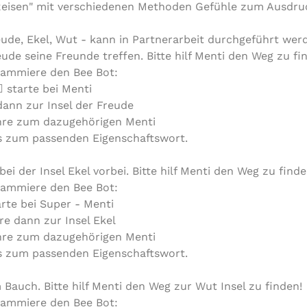
Reisen" mit verschiedenen Methoden Gefühle zum Ausdruc
reude, Ekel, Wut - kann in Partnerarbeit durchgeführt wer
ude seine Freunde treffen. Bitte hilf Menti den Weg zu fi
ammiere den Bee Bot:
 starte bei Menti
dann zur Insel der Freude
hre zum dazugehörigen Menti
 zum passenden Eigenschaftswort.
 der Insel Ekel vorbei. Bitte hilf Menti den Weg zu finde
ammiere den Bee Bot:
arte bei Super - Menti
re dann zur Insel Ekel
hre zum dazugehörigen Menti
 zum passenden Eigenschaftswort.
 Bauch. Bitte hilf Menti den Weg zur Wut Insel zu finden!
ammiere den Bee Bot: