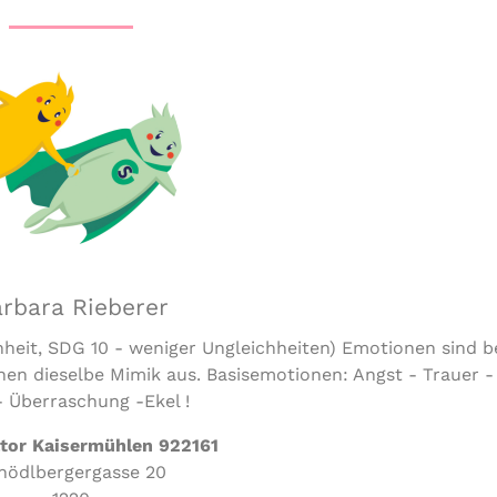
rbara Rieberer
eit, SDG 10 - weniger Ungleichheiten) Emotionen sind be
hen dieselbe Mimik aus. Basisemotionen: Angst - Trauer -
 Überraschung -Ekel !
tor Kaisermühlen 922161
hödlbergergasse 20