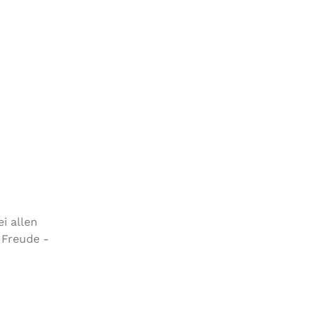
i allen
 Freude -