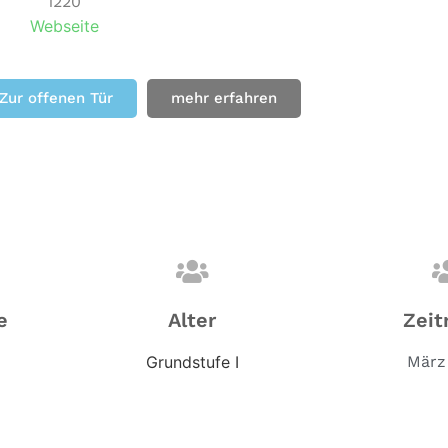
1220
Webseite
Zur offenen Tür
mehr erfahren
e
Alter
Zeit
Grundstufe I
März