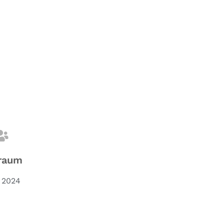
raum
 2024