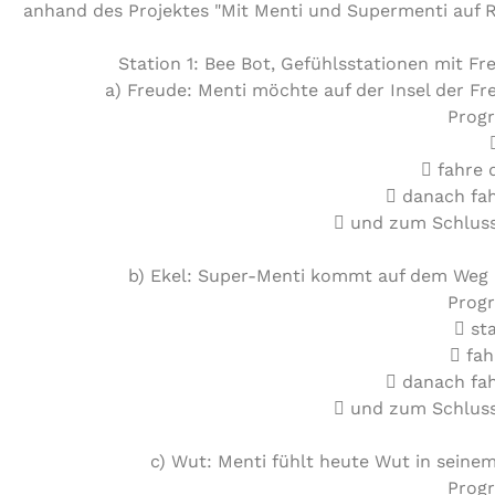
anhand des Projektes "Mit Menti und Supermenti auf 
Station 1: Bee Bot, Gefühlsstationen mit F
a) Freude: Menti möchte auf der Insel der Fre
Progr
 fahre 
 danach fa
 und zum Schluss
b) Ekel: Super-Menti kommt auf dem Weg bei
Progr
 st
 fah
 danach fa
 und zum Schluss
c) Wut: Menti fühlt heute Wut in seinem
Progr