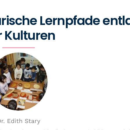
arische Lernpfade ent
r Kulturen
r. Edith Stary