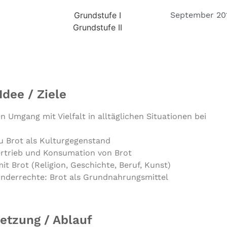
Grundstufe I
September 2016
Grundstufe II
Idee / Ziele
 Umgang mit Vielfalt in alltäglichen Situationen bei
u Brot als Kulturgegenstand
ertrieb und Konsumation von Brot
 Brot (Religion, Geschichte, Beruf, Kunst)
inderrechte: Brot als Grundnahrungsmittel
tzung / Ablauf