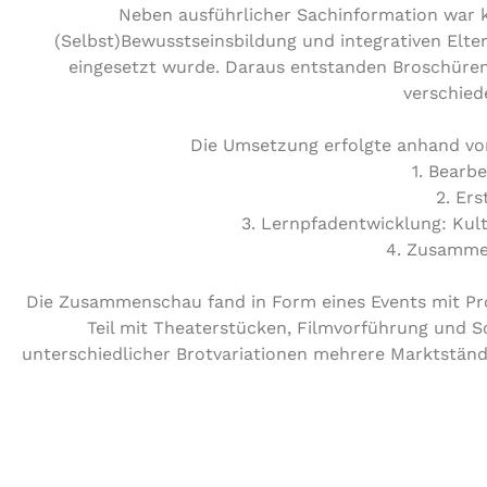
Neben ausführlicher Sachinformation war 
(Selbst)Bewusstseinsbildung und integrativen Elter
eingesetzt wurde. Daraus entstanden Broschüren, 
verschied
Die Umsetzung erfolgte anhand vo
1. Bearb
2. Ers
3. Lernpfadentwicklung: Kul
4. Zusamme
Die Zusammenschau fand in Form eines Events mit Pro
Teil mit Theaterstücken, Filmvorführung und 
unterschiedlicher Brotvariationen mehrere Marktständ