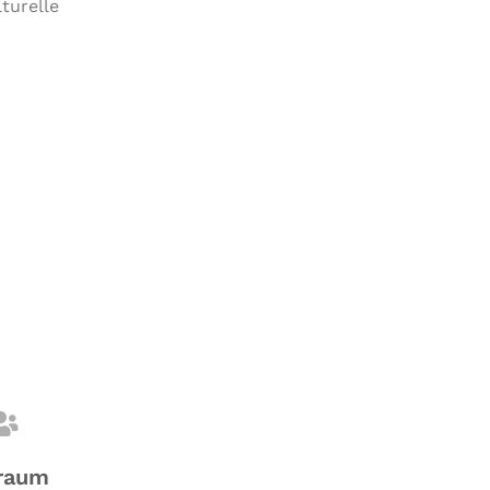
turelle
raum