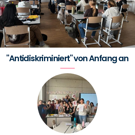
"Antidiskriminiert" von Anfang an