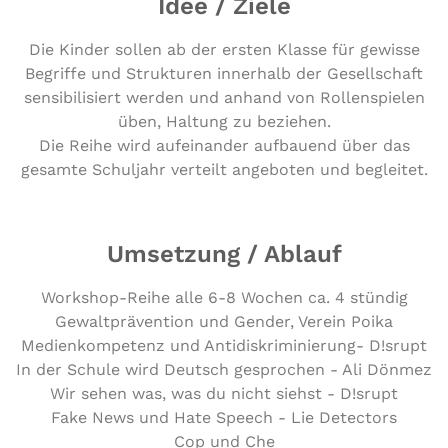
Idee / Ziele
Die Kinder sollen ab der ersten Klasse für gewisse
Begriffe und Strukturen innerhalb der Gesellschaft
sensibilisiert werden und anhand von Rollenspielen
üben, Haltung zu beziehen.
Die Reihe wird aufeinander aufbauend über das
gesamte Schuljahr verteilt angeboten und begleitet.
Umsetzung / Ablauf
Workshop-Reihe alle 6-8 Wochen ca. 4 stündig
Gewaltprävention und Gender, Verein Poika
Medienkompetenz und Antidiskriminierung- D!srupt
In der Schule wird Deutsch gesprochen - Ali Dönmez
Wir sehen was, was du nicht siehst - D!srupt
Fake News und Hate Speech - Lie Detectors
Cop und Che