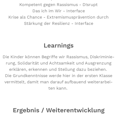
Kompetent gegen Rassismus - D!srupt
Das ich im Wir - Interface
Krise als Chance - Extremismusprävention durch
Stärkung der Resilienz - Interface
Learnings
Die Kinder können Begriffe wir Rassismus, Dis­kri­mi­nie­
rung, Soli­da­ri­tät und Acht­sam­keit und Aus­gren­zung
erklären, erkennen und Stellung dazu beziehen.
Die Grund­kennt­nis­se werde hier in der ersten Klasse
ver­mit­telt, damit man darauf aufbauend wei­ter­ar­bei­
ten kann.
Ergebnis / Weiterentwicklung