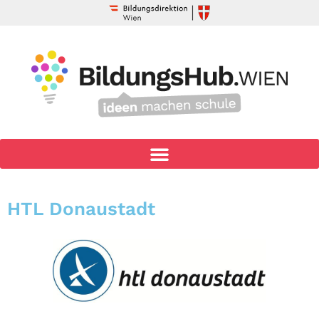
HTL Donaustadt