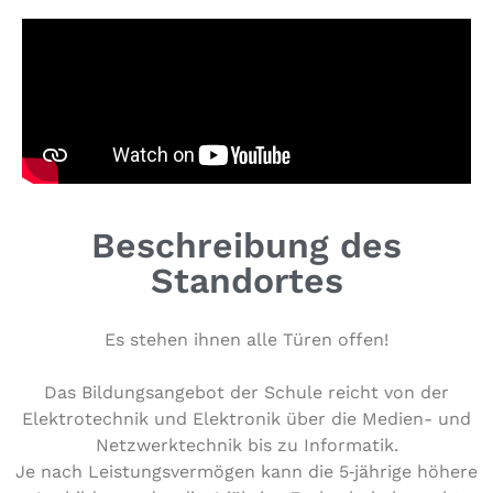
Beschreibung des
Standortes
Es stehen ihnen alle Türen offen!
Das Bil­dungs­an­ge­bot der Schule reicht von der
Elek­tro­tech­nik und Elek­tro­nik über die Medien- und
Netz­werk­tech­nik bis zu Informatik.
Je nach Leis­tungs­ver­mö­gen kann die 5‑jährige höhere