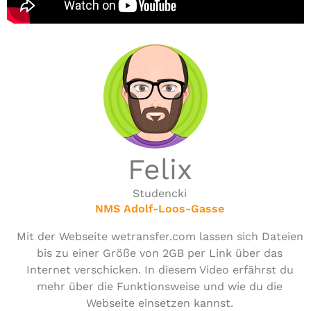
Felix
Studencki
NMS Adolf-Loos-Gasse
Mit der Webseite wetrans​fer​.com lassen sich Dateien
bis zu einer Größe von 2GB per Link über das
Internet ver­schi­cken. In diesem Video erfährst du
mehr über die Funk­ti­ons­wei­se und wie du die
Webseite einsetzen kannst.