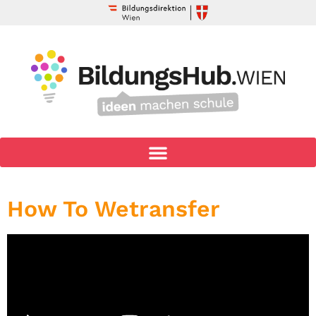
How To Wetransfer