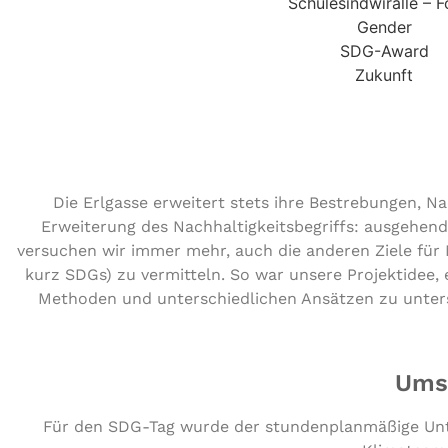
Schulesindwiralle – 
Gender
SDG-Award
Zukunft
Die Erlgasse erweitert stets ihre Bestrebungen, N
Erweiterung des Nachhaltigkeitsbegriffs: ausgehend
versuchen wir immer mehr, auch die anderen Ziele für 
kurz SDGs) zu vermitteln. So war unsere Projektidee,
Methoden und unterschiedlichen Ansätzen zu untersc
Umse
Für den SDG-Tag wurde der stundenplanmäßige Unte