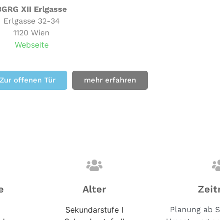
BGRG XII Erlgasse
Erlgasse 32-34
1120 Wien
Webseite
Zur offenen Tür
mehr erfahren
e
Alter
Zeit
Sekundarstufe I
Planung ab 