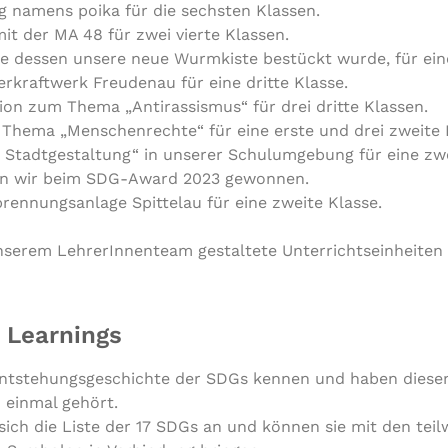
g namens poika für die sechsten Klassen.
it der MA 48 für zwei vierte Klassen.
 dessen unsere neue Wurmkiste bestückt wurde, für eine 
rkraftwerk Freudenau für eine dritte Klasse.
ion zum Thema „Antirassismus“ für drei dritte Klassen.
Thema „Menschenrechte“ für eine erste und drei zweite 
Stadtgestaltung“ in unserer Schulumgebung für eine zwe
en wir beim SDG-Award 2023 gewonnen.
brennungsanlage Spittelau für eine zweite Klasse.
serem LehrerInnenteam gestaltete Unterrichtseinheiten s
Learnings
Ent­ste­hungs­ge­schich­te der SDGs kennen und haben diese
einmal gehört.
sich die Liste der 17 SDGs an und können sie mit den teilw