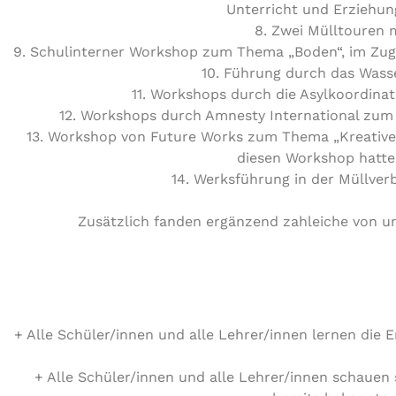
Unterricht und Erziehun
8. Zwei Mülltouren m
9. Schulinterner Workshop zum Thema „Boden“, im Zuge
10. Führung durch das Wasse
11. Workshops durch die Asylkoordinat
12. Workshops durch Amnesty International zum 
13. Workshop von Future Works zum Thema „Kreative 
diesen Workshop hatt
14. Werksführung in der Müllver
Zusätzlich fanden ergänzend zahleiche von un
+ Alle Schüler/​innen und alle Lehrer/​innen lernen die 
+ Alle Schüler/​innen und alle Lehrer/​innen schauen 