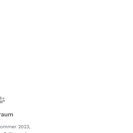
raum
Sommer 2023,