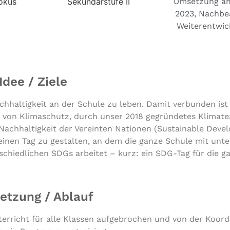
Fokus
Sekundarstufe II
Umsetzung am
2023, Nachbe
Weiterentwic
Idee / Ziele
achhaltigkeit an der Schule zu leben. Damit verbunden ist
 von Klimaschutz, durch unser 2018 gegründetes Klimateam
Nachhaltigkeit der Vereinten Nationen (Sustainable Deve
 einen Tag zu gestalten, an dem die ganze Schule mit unte
hiedlichen SDGs arbeitet – kurz: ein SDG-Tag für die g
tzung / Ablauf
rricht für alle Klassen aufgebrochen und von der Koord