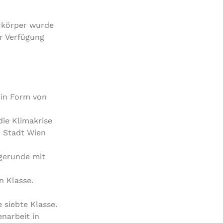
hrkörper wurde
r Verfügung
 in Form von
die Klimakrise
r Stadt Wien
agerunde mit
n Klasse.
 siebte Klasse.
narbeit in