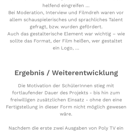
helfend eingreifen …
Bei Mode­ra­ti­on, Interview und Filmdreh waren vor
allem schau­spie­le­ri­sches und sprach­li­ches Talent
gefragt, bzw. wurden gefördert.
Auch das gestal­te­ri­sche Element war wichtig – wie
sollte das Format, der Film heißen, wer gestaltet
ein Logo, …
Ergebnis / Weiterentwicklung
Die Motivation der SchülerInnen stieg mit
fortlaufender Dauer des Projekts - bis hin zum
freiwilligen zusätzlichen Einsatz - ohne den eine
Fertigstellung in dieser Form nicht möglich gewesen
wäre.
Nachdem die erste zwei Ausgaben von Poly TV ein