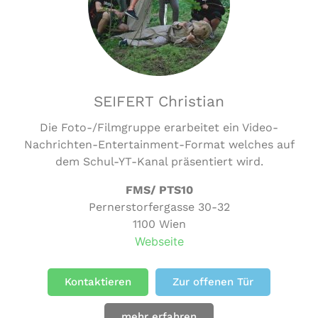
SEIFERT Christian
Die Foto-/Filmgruppe erarbeitet ein Video-
Nachrichten-Entertainment-Format welches auf
dem Schul-YT-Kanal präsentiert wird.
FMS/ PTS10
Pernerstorfergasse 30-32
1100 Wien
Webseite
Kontaktieren
Zur offenen Tür
mehr erfahren