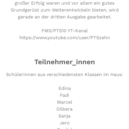
großer Erfolg waren und vor allem ein gutes
Grundgerüst zum Weiterentwickeln bieten, wird
gerade an der dritten Ausgabe gearbeitet.
FMS/PTS10 YT-Kanal
https://www.youtube.com/user/PTSzehn
Teilnehmer_innen
Schü­le­rIn­nen aus ver­schie­dens­ten Klassen im Haus:
Edina
Fadi
Marcel
Dilbera
Sanja
Jero