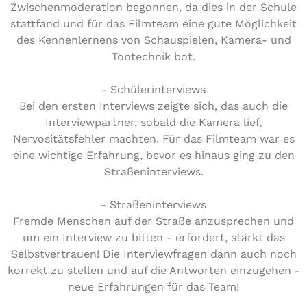
Zwischenmoderation begonnen, da dies in der Schule
stattfand und für das Filmteam eine gute Möglichkeit
des Kennenlernens von Schauspielen, Kamera- und
Tontechnik bot.
- Schülerinterviews
Bei den ersten Interviews zeigte sich, das auch die
Interviewpartner, sobald die Kamera lief,
Nervositätsfehler machten. Für das Filmteam war es
eine wichtige Erfahrung, bevor es hinaus ging zu den
Straßeninterviews.
- Straßeninterviews
Fremde Menschen auf der Straße anzusprechen und
um ein Interview zu bitten - erfordert, stärkt das
Selbstvertrauen! Die Interviewfragen dann auch noch
korrekt zu stellen und auf die Antworten einzugehen -
neue Erfahrungen für das Team!