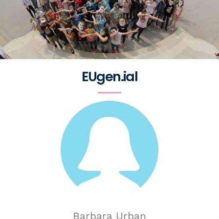
EUgen.ial
Barbara Urban