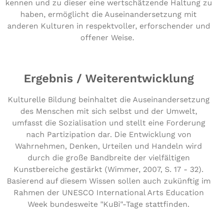
kennen und zu dieser eine wert­schät­zen­de Haltung zu
haben, ermög­licht die Aus­ein­an­der­set­zung mit
anderen Kulturen in respekt­vol­ler, erfor­schen­der und
offener Weise.
Ergebnis / Weiterentwicklung
Kulturelle Bildung beinhaltet die Auseinandersetzung
des Menschen mit sich selbst und der Umwelt,
umfasst die Sozialisation und stellt eine Forderung
nach Partizipation dar. Die Entwicklung von
Wahrnehmen, Denken, Urteilen und Handeln wird
durch die große Bandbreite der vielfältigen
Kunstbereiche gestärkt (Wimmer, 2007, S. 17 - 32).
Basierend auf diesem Wissen sollen auch zukünftig im
Rahmen der UNESCO International Arts Education
Week bundesweite "KuBi"-Tage stattfinden.