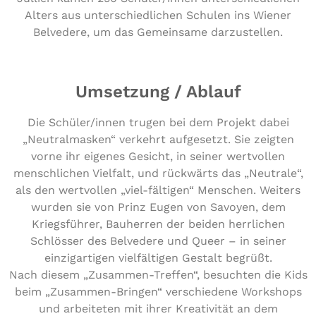
Alters aus unterschiedlichen Schulen ins Wiener
Belvedere, um das Gemeinsame darzustellen.
Umsetzung / Ablauf
Die Schüler/innen trugen bei dem Projekt dabei
„Neutralmasken“ verkehrt aufgesetzt. Sie zeigten
vorne ihr eigenes Gesicht, in seiner wertvollen
menschlichen Vielfalt, und rückwärts das „Neutrale“,
als den wertvollen „viel-fältigen“ Menschen. Weiters
wurden sie von Prinz Eugen von Savoyen, dem
Kriegsführer, Bauherren der beiden herrlichen
Schlösser des Belvedere und Queer – in seiner
einzigartigen vielfältigen Gestalt begrüßt.
Nach diesem „Zusammen-Treffen“, besuchten die Kids
beim „Zusammen-Bringen“ verschiedene Workshops
und arbeiteten mit ihrer Kreativität an dem