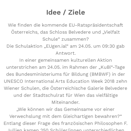
Idee / Ziele
Wie finden die kommende EU-Ratspräsidentschaft
Österreichs, das Schloss Belvedere und „Vielfalt
Schule“ zusammen?
Die Schulaktion „EUgen.ial“ am 24.05. um 09:30 gab
Antwort.
In einer gemeinsamen kulturellen Aktion
unterstrichen am 24.05. im Rahmen der „KuBi“-Tage
des Bundesministeriums für Bildung (BMBWF) in der
UNESCO International Arts Education Week 2018 zehn
Wiener Schulen, die Österreichische Galerie Belvedere
und der Stadtschulrat für Wien das vielfältige
Miteinander.
„Wie können wir das Gemeinsame vor einer
Verwechslung mit dem Gleichartigen bewahren?“
Entlang dieser Frage des französischen Philosophen F.
Jullien kamen 250 Schüler/innen unterschiedlichen