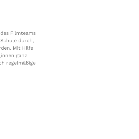
r des Filmteams
Schule durch,
den. Mit Hilfe
_innen ganz
ich regelmäßige