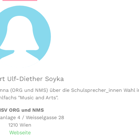
t Ulf-Diether Soyka
Vienna (ORG und NMS) über die Schulsprecher_innen Wahl
lfachs "Music and Arts".
ISV ORG und NMS
nlage 4 / Weisselgasse 28
1210 Wien
Webseite