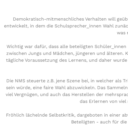
Demokratisch-mitmenschliches Verhalten will geübt 
entwickelt, in dem die Schulsprecher_innen Wahl zunächs
was 
Wichtig war dafür, dass alle beteiligten Schüler_inne
zwischen Jungs und Mädchen, jüngeren und älteren. Ko
tägliche Voraussetzung des Lernens, und daher wurde 
Die NMS steuerte z.B. jene Szene bei, in welcher als 
sein würde, eine faire Wahl abzuwickeln. Das Sammel
viel Vergnügen, und auch das Herstellen der mehrsprac
das Erlernen von vi
Fröhlich lächelnde Selbstkritik, dargeboten in einer a
Beteiligten - auch für di