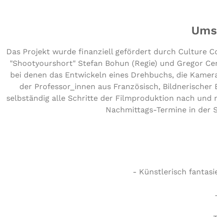
Umse
Das Projekt wurde finanziell gefördert durch Culture 
"Shootyourshort" Stefan Bohun (Regie) und Gregor Ce
bei denen das Entwickeln eines Drehbuchs, die Kamera
der Professor_innen aus Französisch, Bildnerische
selbständig alle Schritte der Filmproduktion nach und 
Nachmittags-Termine in der Sc
- Künst­le­risch fan­ta