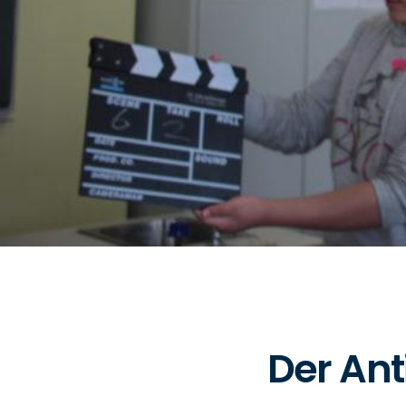
Der An