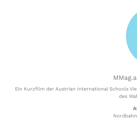
MMag.ar
Ein Kurzfilm der Austrian International Schools 
des Wah
A
Nordbahna