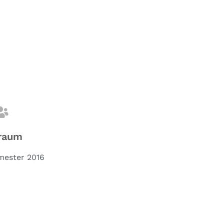
raum
ester 2016