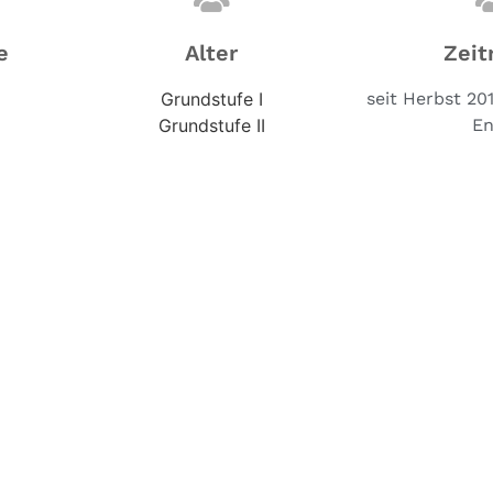
e
Alter
Zeit
Grundstufe I
seit Herbst 201
Grundstufe II
En