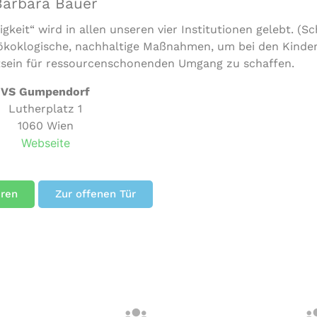
Barbara Bauer
eit“ wird in allen unseren vier Institutionen gelebt. (Sc
 ökoklogische, nachhaltige Maßnahmen, um bei den Kinde
tsein für ressourcenschonenden Umgang zu schaffen.
VS Gumpendorf
Lutherplatz 1
1060 Wien
Webseite
eren
Zur offenen Tür