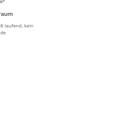
raum
8 laufend, kein
de