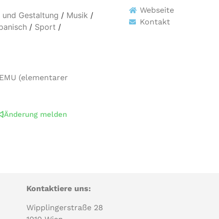
Webseite
 und Gestaltung
/
Musik
/
Kontakt
panisch
/
Sport
/
LEMU (elementarer
Änderung melden
Kontaktiere uns:
Wipplingerstraße 28