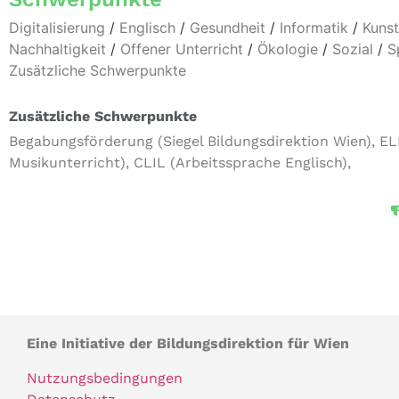
Digitalisierung
/
Englisch
/
Gesundheit
/
Informatik
/
Kunst
Nachhaltigkeit
/
Offener Unterricht
/
Ökologie
/
Sozial
/
S
Zusätzliche Schwerpunkte
Zusätzliche Schwerpunkte
Begabungsförderung (Siegel Bildungsdirektion Wien), E
Musikunterricht), CLIL (Arbeitssprache Englisch),
Eine Initiative der Bildungsdirektion für Wien
Nutzungsbedingungen