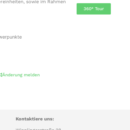
er­ein­hei­ten, sowie im Rahmen
360° Tour
hwerpunkte
Änderung melden
Kontaktiere uns: