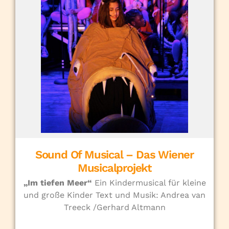
Sound Of Musical – Das Wiener
Musicalprojekt
„Im tiefen Meer“
Ein Kindermusical für kleine
und große Kinder Text und Musik: Andrea van
Treeck /Gerhard Altmann