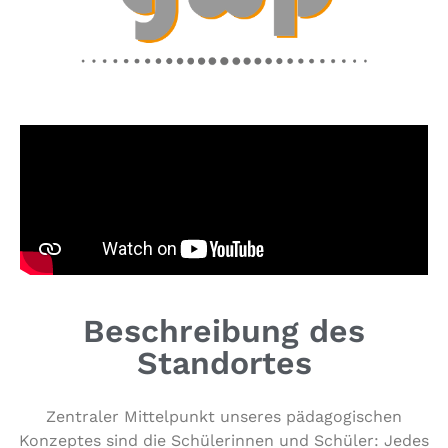
Beschreibung des
Standortes
Zentraler Mit­tel­punkt unseres päd­ago­gi­schen
Konzeptes sind die Schü­le­rin­nen und Schüler: Jedes