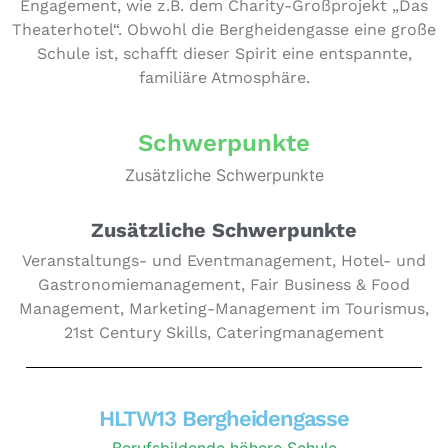
Enga­ge­ment, wie z.B. dem Charity-Groß­pro­jekt „Das
Thea­ter­ho­tel“. Obwohl die Berg­hei­den­gas­se eine große
Schule ist, schafft dieser Spirit eine ent­spann­te,
familiäre Atmosphäre.
Schwerpunkte
Zusätzliche Schwerpunkte
Zusätzliche Schwerpunkte
Veranstaltungs- und Eventmanagement, Hotel- und
Gastronomiemanagement, Fair Business & Food
Management, Marketing-Management im Tourismus,
21st Century Skills, Cateringmanagement
HLTW13 Bergheidengasse