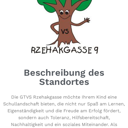
Beschreibung des
Standortes
Die GTVS Rze­hak­gas­se möchte Ihrem Kind eine
Schul­land­schaft bieten, die nicht nur Spaß am Lernen,
Eigen­stän­dig­keit und die Freude am Erfolg fördert,
sondern auch Toleranz, Hilfs­be­reit­schaft,
Nach­hal­tig­keit und ein soziales Mit­ein­an­der. Als