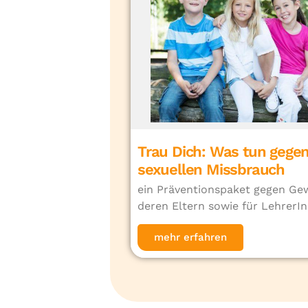
Trau Dich: Was tun gege
sexuellen Missbrauch
ein Präventionspaket gegen Ge
deren Eltern sowie für LehrerI
mehr erfahren