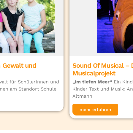
n Gewalt und
Sound Of Musical – 
Musicalprojekt
walt für SchülerInnen und
„Im tiefen Meer“
Ein Kind
nnen am Standort Schule
Kinder Text und Musik: A
Altmann
mehr erfahren