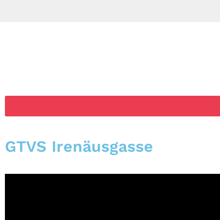
GTVS Irenäusgasse