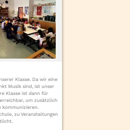
nserer Klasse. Da wir eine
kt Musik sind, ist unser
e Klasse ist dann für
 erreichbar, um zusätzlich
u kommunizieren.
chule, zu Veranstaltungen
licht.