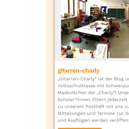
gitarren-charly
„Gitarren-Charly“ ist der Blog u
Volksschulklasse mit Schwerpun
Maskottchen der „Charly“! Unser
Schüler*innen, Eltern jederzeit
zu unserem Postheft mit uns z
Mitteilungen und Termine zur S
und Ausflügen werden veröffent