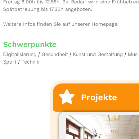
Freitag 8.00h bis 13.55h. Bei Bedarf wird eine Früh­be­treu
Spät­be­treu­ung bis 17.30h angeboten.
Weitere Infos finden Sie auf unserer Homepage!
Schwerpunkte
Digitalisierung
/
Gesundheit
/
Kunst und Gestaltung
/
Musi
Sport
/
Technik
Projekte