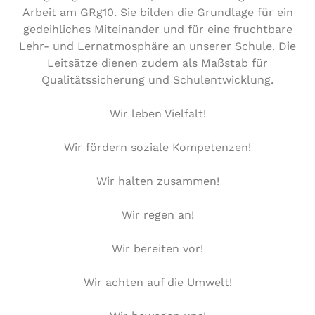
Arbeit am GRg10. Sie bilden die Grundlage für ein
gedeih­li­ches Mit­ein­an­der und für eine frucht­ba­re
Lehr- und Lernat­mo­sphä­re an unserer Schule. Die
Leitsätze dienen zudem als Maßstab für
Qua­li­täts­si­che­rung und Schulentwicklung.
Wir leben Vielfalt!
Wir fördern soziale Kompetenzen!
Wir halten zusammen!
Wir regen an!
Wir bereiten vor!
Wir achten auf die Umwelt!