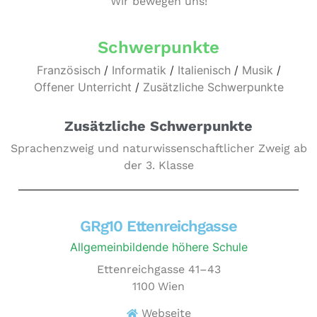
Wir bewegen uns!
Schwerpunkte
Französisch
/
Informatik
/
Italienisch
/
Musik
/
Offener Unterricht
/
Zusätzliche Schwerpunkte
Zusätzliche Schwerpunkte
Sprachenzweig und naturwissenschaftlicher Zweig ab
der 3. Klasse
GRg10 Ettenreichgasse
Allgemeinbildende höhere Schule
Ettenreichgasse 41–43
1100
Wien
Webseite