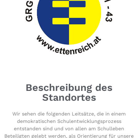
Beschreibung des
Standortes
Wir sehen die folgenden Leitsätze, die in einem
demo­kra­ti­schen Schul­ent­wick­lungs­pro­zess
ent­stan­den sind und von allen am Schul­le­ben
Betei­lig­ten gelebt werden, als Ori­en­tie­rung für unsere