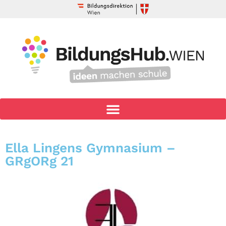
Ella Lingens Gymnasium –
GRgORg 21