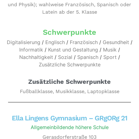
und Physik); wahlweise Fran­zö­sisch, Spanisch oder
Latein ab der 5. Klasse
Schwerpunkte
Digitalisierung
/
Englisch
/
Französisch
/
Gesundheit
/
Informatik
/
Kunst und Gestaltung
/
Musik
/
Nachhaltigkeit
/
Sozial
/
Spanisch
/
Sport
/
Zusätzliche Schwerpunkte
Zusätzliche Schwerpunkte
Fußballklasse, Musikklasse, Laptopklasse
Ella Lingens Gymnasium – GRgORg 21
Allgemeinbildende höhere Schule
Gerasdorferstraße 103