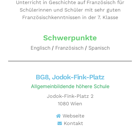
Unter­richt in Geschich­te auf Fran­zö­sisch für
Schülerinnen und Schüler mit sehr guten
Fran­zö­sisch­kennt­nis­sen in der 7. Klasse
Schwerpunkte
Englisch
/
Französisch
/
Spanisch
BG8, Jodok-Fink-Platz
Allgemeinbildende höhere Schule
Jodok-Fink-Platz 2
1080
Wien
Webseite
Kontakt