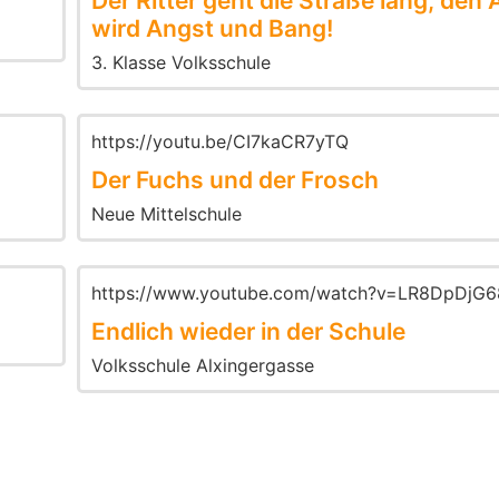
Der Ritter geht die Straße lang, den
wird Angst und Bang!
3. Klasse Volksschule
https://youtu.be/CI7kaCR7yTQ
Der Fuchs und der Frosch
Neue Mittelschule
https://www.youtube.com/watch?v=LR8DpDjG
Endlich wieder in der Schule
Volksschule Alxingergasse