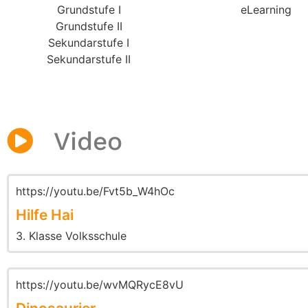
Grundstufe I
eLearning
Grundstufe II
Sekundarstufe I
Sekundarstufe II
Video
https://youtu.be/Fvt5b_W4hOc
Hilfe Hai
3. Klasse Volksschule
https://youtu.be/wvMQRycE8vU