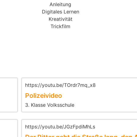
Anleitung
Digitales Lernen
Kreativität
Trickfilm
https://youtu.be/TOrdr7mq_x8
Polizeivideo
3. Klasse Volksschule
https://youtu.be/JGzFpdiMhLs