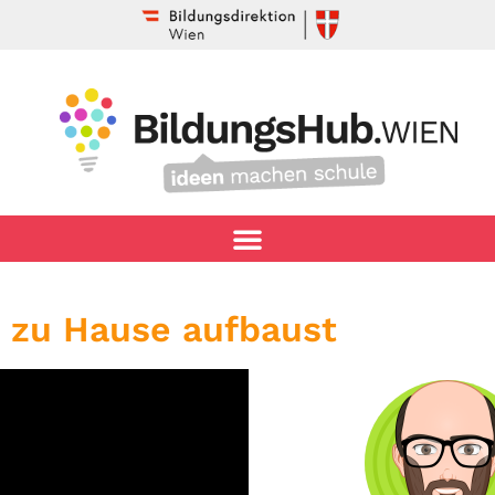
o zu Hause aufbaust