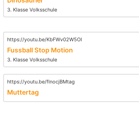
Dinosaurier
3. Klasse Volksschule
https://youtu.be/KbFWv02W5OI
Fussball Stop Motion
3. Klasse Volksschule
https://youtu.be/flnocjBMtag
Muttertag