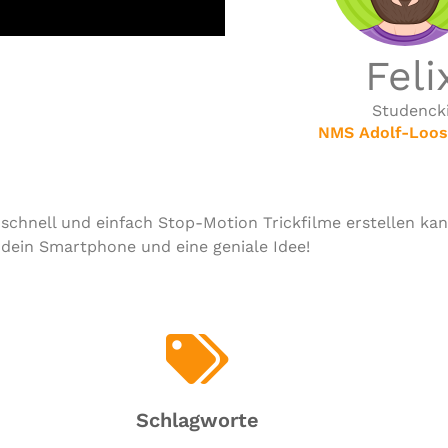
Feli
Studenck
NMS Adolf-Loo
schnell und einfach Stop-Motion Trick­fil­me erstellen kan
 dein Smart­phone und eine geniale Idee!
Schlagworte