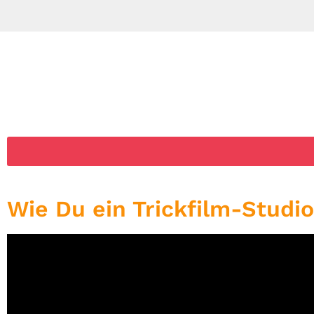
Wie Du ein Trickfilm-Studi