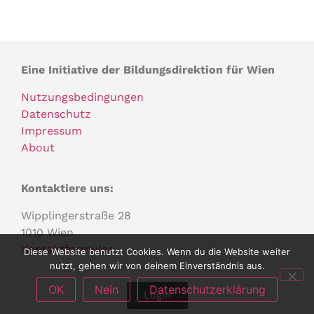
Eine Initiative der Bildungsdirektion für Wien
Nutzungsbedingungen
Datenschutz
Impressum
About
Kontaktiere uns:
Wipplingerstraße 28
1010 Wien
Kontaktformular
Diese Website benutzt Cookies. Wenn du die Website weiter
nutzt, gehen wir von deinem Einverständnis aus.
OK
Nein
Datenschutzerklärung
Login