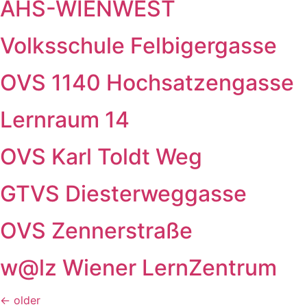
AHS-WIENWEST
Volksschule Felbigergasse
OVS 1140 Hochsatzengasse
Lernraum 14
OVS Karl Toldt Weg
GTVS Diesterweggasse
OVS Zennerstraße
w@lz Wiener LernZentrum
←
older