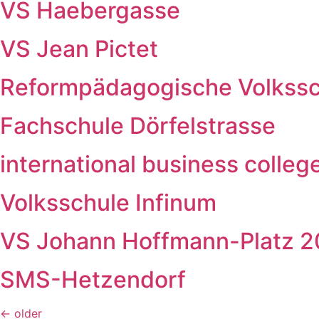
VS Haebergasse
VS Jean Pictet
Reformpädagogische Volkssc
Fachschule Dörfelstrasse
international business colle
Volksschule Infinum
VS Johann Hoffmann-Platz 
SMS-Hetzendorf
←
older