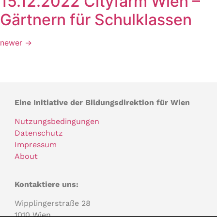
15.12.2022 Cityfarm Wien –
Gärtnern für Schulklassen
newer
→
Eine Initiative der Bildungsdirektion für Wien
Nutzungsbedingungen
Datenschutz
Impressum
About
Kontaktiere uns:
Wipplingerstraße 28
1010 Wien