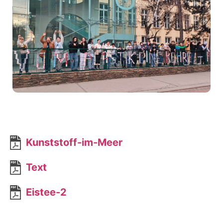
Kunststoff-im-Meer
Text
Eistee-2