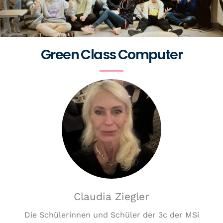
Green Class Computer
Claudia Ziegler
Die Schülerinnen und Schüler der 3c der MSi