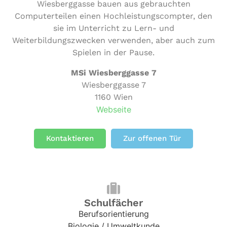
Wiesberggasse bauen aus gebrauchten
Computerteilen einen Hochleistungscompter, den
sie im Unterricht zu Lern- und
Weiterbildungszwecken verwenden, aber auch zum
Spielen in der Pause.
MSi Wiesberggasse 7
Wiesberggasse 7
1160 Wien
Webseite
Kontaktieren
Zur offenen Tür
Schulfächer
Berufsorientierung
Biologie / Umweltkunde