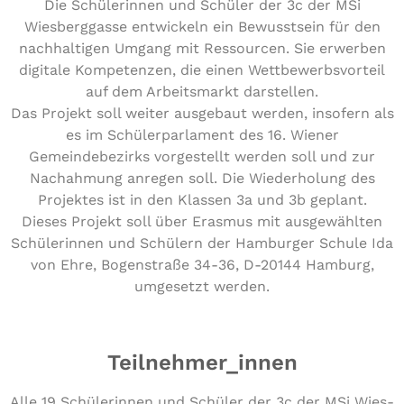
Die Schülerinnen und Schüler der 3c der MSi
Wiesberggasse entwickeln ein Bewusstsein für den
nachhaltigen Umgang mit Ressourcen. Sie erwerben
digitale Kompetenzen, die einen Wettbewerbsvorteil
auf dem Arbeitsmarkt darstellen.
Das Projekt soll weiter ausgebaut werden, insofern als
es im Schülerparlament des 16. Wiener
Gemeindebezirks vorgestellt werden soll und zur
Nachahmung anregen soll. Die Wiederholung des
Projektes ist in den Klassen 3a und 3b geplant.
Dieses Projekt soll über Erasmus mit ausgewählten
Schülerinnen und Schülern der Hamburger Schule Ida
von Ehre, Bogenstraße 34-36, D-20144 Hamburg,
umgesetzt werden.
Teilnehmer_innen
Alle 19 Schü­le­rin­nen und Schüler der 3c der MSi Wies­