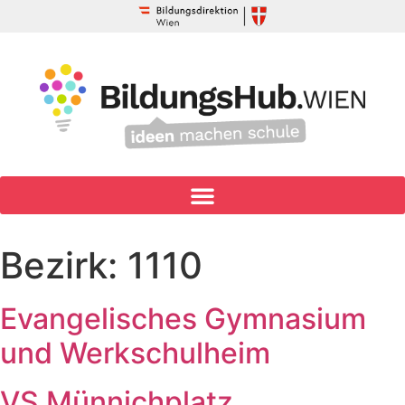
Bezirk:
1110
Evangelisches Gymnasium
und Werkschulheim
VS Münnichplatz