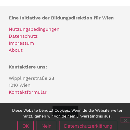
Eine Initiative der Bildungsdirektion für Wien
Nutzungsbedingungen
Datenschutz
Impressum
About
Kontaktiere uns:
Wipplingerstraße 28
1010 Wien
Kontaktformular
Diese Website benutzt Cookies. Wenn du die Website weiter
Login
nutzt, gehen wir von deinem Einverständnis aus.
OK
Nein
Datenschutzerklärung