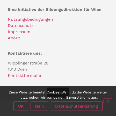
Eine Initiative der Bildungsdirektion für Wien
Nutzungsbedingungen
Datenschutz
Impressum
About
Kontaktiere uns:
Wipplingerstraße 28
1010 Wien
Kontaktformular
Diese Website benutzt Cookies. Wenn du die Website weiter
Login
nutzt, gehen wir von deinem Einverständnis aus.
OK
Nein
Datenschutzerklärung