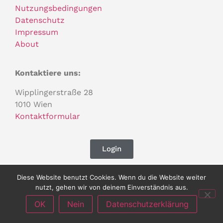
Nutzungsbedingungen
Datenschutz
Impressum
About
Kontaktiere uns:
Wipplingerstraße 28
1010 Wien
Kontaktformular
Login
Diese Website benutzt Cookies. Wenn du die Website weiter
nutzt, gehen wir von deinem Einverständnis aus.
OK
Nein
Datenschutzerklärung