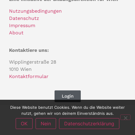
Nutzungsbedingungen
Datenschutz
Impressum
About
Kontaktiere uns:
Wipplingerstraße 28
1010 Wien
Kontaktformular
Login
Diese Website benutzt Cookies. Wenn du die Website weiter
nutzt, gehen wir von deinem Einverständnis aus.
OK
Nein
Datenschutzerklärung