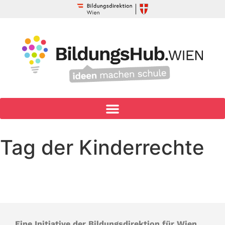
Tag der Kinderrechte
Eine Initiative der Bildungsdirektion für Wien