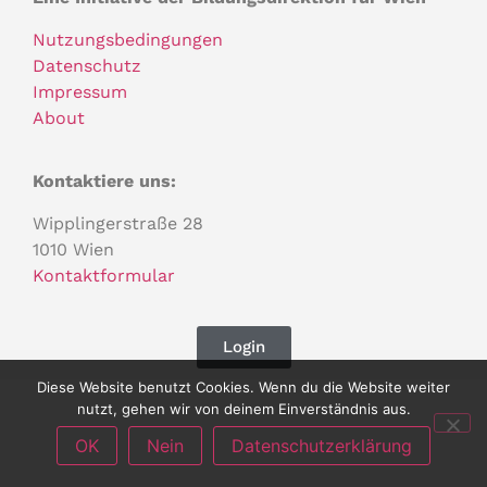
Nutzungsbedingungen
Datenschutz
Impressum
About
Kontaktiere uns:
Wipplingerstraße 28
1010 Wien
Kontaktformular
Login
Diese Website benutzt Cookies. Wenn du die Website weiter
nutzt, gehen wir von deinem Einverständnis aus.
OK
Nein
Datenschutzerklärung