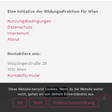
Eine Initiative der Bildungsdirektion für Wien
Nutzungsbedingungen
Datenschutz
Impressum
About
Kontaktiere uns:
Wipplingerstraße 28
1010 Wien
Kontaktformular
Diese Website benutzt Cookies. Wenn du die Website weiter
Login
nutzt, gehen wir von deinem Einverständnis aus.
OK
Nein
Datenschutzerklärung