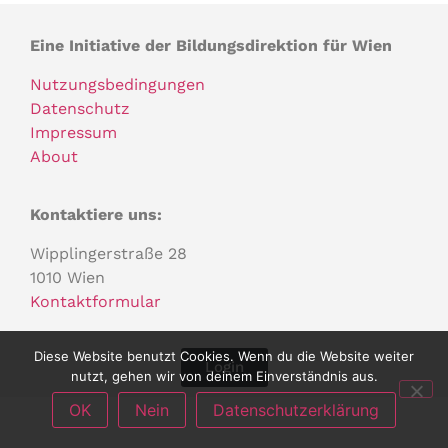
Eine Initiative der Bildungsdirektion für Wien
Nutzungsbedingungen
Datenschutz
Impressum
About
Kontaktiere uns:
Wipplingerstraße 28
1010 Wien
Kontaktformular
Diese Website benutzt Cookies. Wenn du die Website weiter
Login
nutzt, gehen wir von deinem Einverständnis aus.
OK
Nein
Datenschutzerklärung