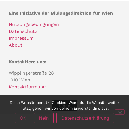
Eine Initiative der Bildungsdirektion für Wien
Nutzungsbedingungen
Datenschutz
Impressum
About
Kontaktiere uns:
Wipplingerstraße 28
1010 Wien
Kontaktformular
Diese Website benutzt Cookies. Wenn du die Website weiter
Login
nutzt, gehen wir von deinem Einverständnis aus.
OK
Nein
Datenschutzerklärung