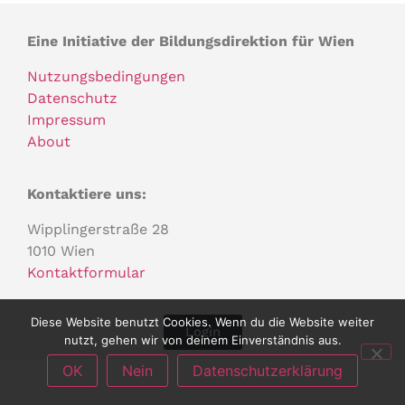
Eine Initiative der Bildungsdirektion für Wien
Nutzungsbedingungen
Datenschutz
Impressum
About
Kontaktiere uns:
Wipplingerstraße 28
1010 Wien
Kontaktformular
Diese Website benutzt Cookies. Wenn du die Website weiter
Login
nutzt, gehen wir von deinem Einverständnis aus.
OK
Nein
Datenschutzerklärung