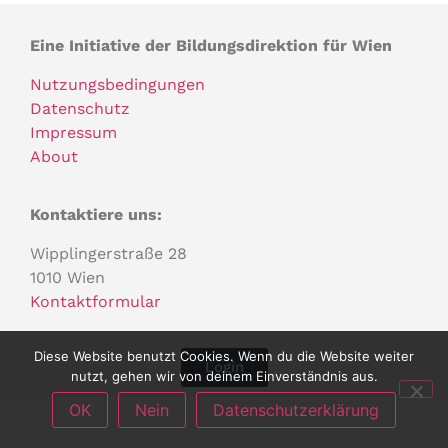
Eine Initiative der Bildungsdirektion für Wien
Nutzungsbedingungen
Datenschutz
Impressum
About
Kontaktiere uns:
Wipplingerstraße 28
1010 Wien
Kontaktformular
Diese Website benutzt Cookies. Wenn du die Website weiter
Login
nutzt, gehen wir von deinem Einverständnis aus.
OK
Nein
Datenschutzerklärung