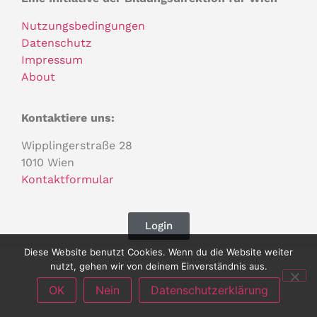
Nutzungsbedingungen
Datenschutz
Impressum
About
Kontaktiere uns:
Wipplingerstraße 28
1010 Wien
Kontaktformular
Login
Diese Website benutzt Cookies. Wenn du die Website weiter
nutzt, gehen wir von deinem Einverständnis aus.
OK
Nein
Datenschutzerklärung