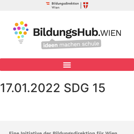
17.01.2022 SDG 15
Eine Initiative der Bildungsdirektion für Wien