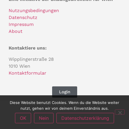
Nutzungsbedingungen
Datenschutz
Impressum
About
Kontaktiere uns:
Wipplingerstraße 28
1010 Wien
Kontaktformular
Login
Diese Website benutzt Cookies. Wenn du die Website weiter
nutzt, gehen wir von deinem Einverständnis aus.
OK
Nein
Datenschutzerklärung