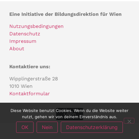
Eine Initiative der Bildungsdirektion für Wien
Nutzungsbedingungen
Datenschutz
Impressum
About
Kontaktiere uns:
Wipplingerstraße 28
1010 Wien
Kontaktformular
Diese Website benutzt Cookies. Wenn du die Website weiter
Login
nutzt, gehen wir von deinem Einverständnis aus.
OK
Nein
Datenschutzerklärung