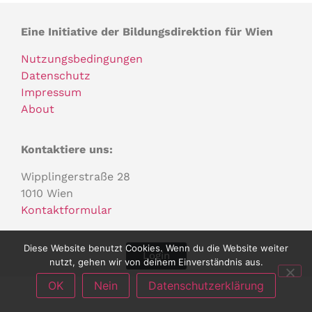
Eine Initiative der Bildungsdirektion für Wien
Nutzungsbedingungen
Datenschutz
Impressum
About
Kontaktiere uns:
Wipplingerstraße 28
1010 Wien
Kontaktformular
Diese Website benutzt Cookies. Wenn du die Website weiter
Login
nutzt, gehen wir von deinem Einverständnis aus.
OK
Nein
Datenschutzerklärung